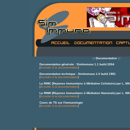
::: Documentation :::
Documentation générale : SimImmuno 1.1 build 2004
[
Acceder à la documentation
]
Documentation technique : SimImmuno 1.0 build 1981
[
Acceder à la documentation
]
La RIMC (Reponse Immunitaire à Médiation Cellulaire) par L. 
[
Acceder à la documentation
]
La RIMH (Réponse Immunitaire à Médiation Humorale) par L. 
[
Acceder à la documentation
]
Cours de TS sur l'immunologie
[
Acceder à la documentation
]