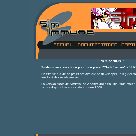
::: Version future :::
SimImmuno a été choisi pour mon projet "Chef d'oeuvre" a SUP
En effet le but de ce projet scolaire est de developper un logiciel 
année à des ameilorations.
La version finale de SimImmuno 2 sortira donc en Juin 2006 mais de
seront disponnible sur ce site courant 2006.